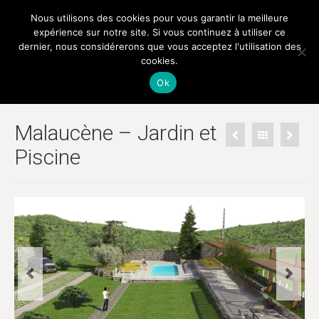
Nous utilisons des cookies pour vous garantir la meilleure
expérience sur notre site. Si vous continuez à utiliser ce
dernier, nous considérerons que vous acceptez l'utilisation des
cookies.
Décoration d'intérieur et d'extérieur - Visualisation 3D
Ok
Malaucène – Jardin et
Piscine